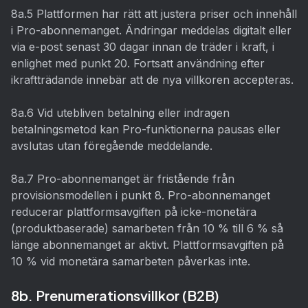
8a.5 Plattformen har rätt att justera priser och innehåll
i Pro-abonnemanget. Ändringar meddelas digitalt eller
via e-post senast 30 dagar innan de träder i kraft, i
enlighet med punkt 20. Fortsatt användning efter
ikraftträdande innebär att de nya villkoren accepteras.
8a.6 Vid utebliven betalning eller indragen
betalningsmetod kan Pro-funktionerna pausas eller
avslutas utan föregående meddelande.
8a.7 Pro-abonnemanget är fristående från
provisionsmodellen i punkt 8. Pro-abonnemanget
reducerar plattformsavgiften på icke-monetära
(produktbaserade) samarbeten från 10 % till 6 % så
länge abonnemanget är aktivt. Plattformsavgiften på
10 % vid monetära samarbeten påverkas inte.
8b. Prenumerationsvillkor (B2B)