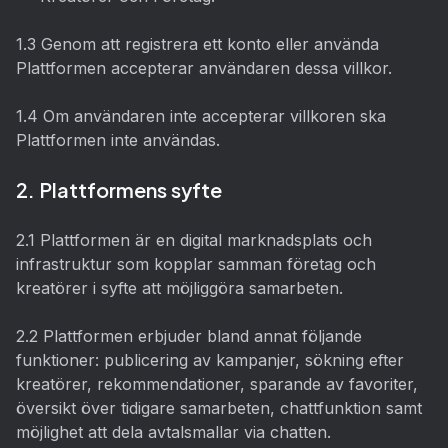
1.3 Genom att registrera ett konto eller använda
Plattformen accepterar användaren dessa villkor.
1.4 Om användaren inte accepterar villkoren ska
Plattformen inte användas.
2. Plattformens syfte
2.1 Plattformen är en digital marknadsplats och
infrastruktur som kopplar samman företag och
kreatörer i syfte att möjliggöra samarbeten.
2.2 Plattformen erbjuder bland annat följande
funktioner: publicering av kampanjer, sökning efter
kreatörer, rekommendationer, sparande av favoriter,
översikt över tidigare samarbeten, chattfunktion samt
möjlighet att dela avtalsmallar via chatten.