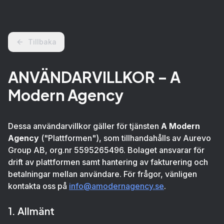
Tillbaka
ANVÄNDARVILLKOR – A
Modern Agency
Dessa användarvillkor gäller för tjänsten
A Modern
Agency
("Plattformen"), som tillhandahålls av Aurevo
Group AB, org.nr 5595265496. Bolaget ansvarar för
drift av plattformen samt hantering av fakturering och
betalningar mellan användare. För frågor, vänligen
kontakta oss på
info@amodernagency.se
.
1. Allmänt