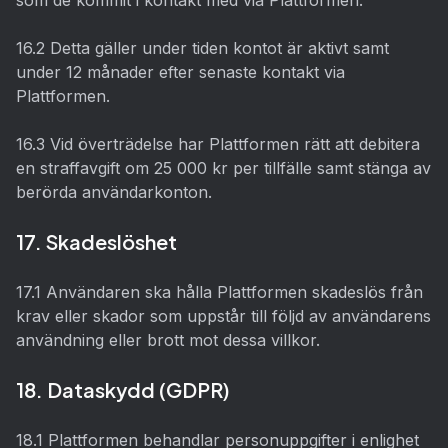
som de kommit i kontakt med via Plattformen.
16.2 Detta gäller under tiden kontot är aktivt samt
under 12 månader efter senaste kontakt via
Plattformen.
16.3 Vid överträdelse har Plattformen rätt att debitera
en straffavgift om 25 000 kr per tillfälle samt stänga av
berörda användarkonton.
17. Skadeslöshet
17.1 Användaren ska hålla Plattformen skadeslös från
krav eller skador som uppstår till följd av användarens
användning eller brott mot dessa villkor.
18. Dataskydd (GDPR)
18.1 Plattformen behandlar personuppgifter i enlighet