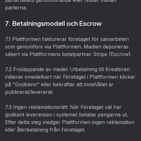
samarbetets genomförande eller tvister mellan
parterna.
7. Betalningsmodell och Escrow
7.1 Plattformen fakturerar företaget för samarbeten
som genomförs via Plattformen. Medlen deponeras
säkert via Plattformens betalpartner Stripe (Escrow).
7.2 Frisläppande av medel: Utbetalning till Kreatören
initieras omedelbart när Företaget i Plattformen klickar
på "Godkänn" eller bekräftar att innehållet är
publicerat/levererat.
7.3 Ingen reklamationsrätt: När Företaget väl har
godkänt leveransen i systemet betalas pengarna ut.
Efter detta steg medger Plattformen ingen reklamation
eller återbetalning från Företaget.