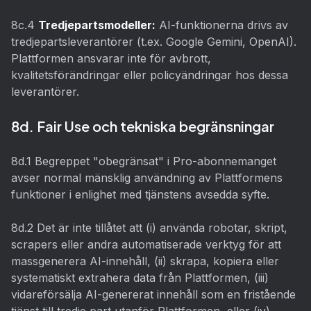
8c.4
Tredjepartsmodeller:
AI-funktionerna drivs av
tredjepartsleverantörer (t.ex. Google Gemini, OpenAI).
Plattformen ansvarar inte för avbrott,
kvalitetsförändringar eller policyändringar hos dessa
leverantörer.
8d. Fair Use och tekniska begränsningar
8d.1 Begreppet "obegränsat" i Pro-abonnemanget
avser normal mänsklig användning av Plattformens
funktioner i enlighet med tjänstens avsedda syfte.
8d.2 Det är inte tillåtet att (i) använda robotar, skript,
scrapers eller andra automatiserade verktyg för att
massgenerera AI-innehåll, (ii) skrapa, kopiera eller
systematiskt extrahera data från Plattformen, (iii)
vidareförsälja AI-genererat innehåll som en fristående