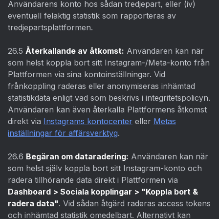
Användarens konto hos sådan tredjepart, eller (iv)
eventuell felaktig statistik som rapporteras av
tredjepartsplattformen.
26.5
Återkallande av åtkomst:
Användaren kan när
som helst koppla bort sitt Instagram-/Meta-konto från
Plattformen via sina kontoinställningar. Vid
frånkoppling raderas eller anonymiseras inhämtad
statistikdata enligt vad som beskrivs i integritetspolicyn.
Användaren kan även återkalla Plattformens åtkomst
direkt via
Instagrams kontocenter
eller
Metas
inställningar för affärsverktyg
.
26.6
Begäran om dataradering:
Användaren kan när
som helst själv koppla bort sitt Instagram-konto och
radera tillhörande data direkt i Plattformen via
Dashboard > Sociala kopplingar > "Koppla bort &
radera data"
. Vid sådan åtgärd raderas access tokens
och inhämtad statistik omedelbart. Alternativt kan