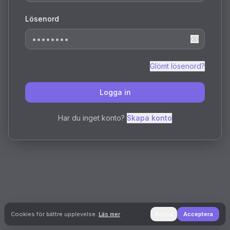
Lösenord
Glömt lösenord?
Logga in
Har du inget konto?
Skapa konto
Cookies för bättre upplevelse.
Läs mer
Avvisa
Acceptera