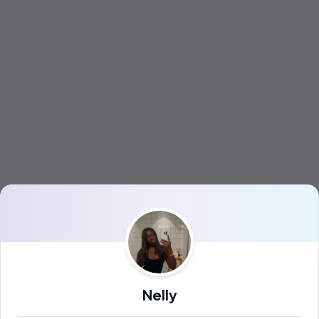
Nelly