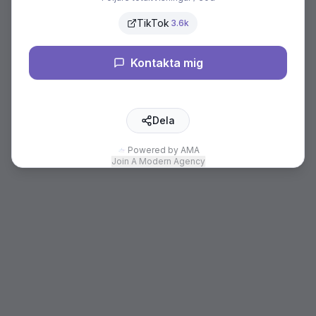
TikTok
3.6k
Kontakta mig
Dela
Powered by AMA
Join A Modern Agency