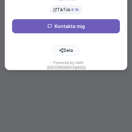
TikTok
8.3k
Kontakta mig
Dela
Powered by AMA
Join A Modern Agency