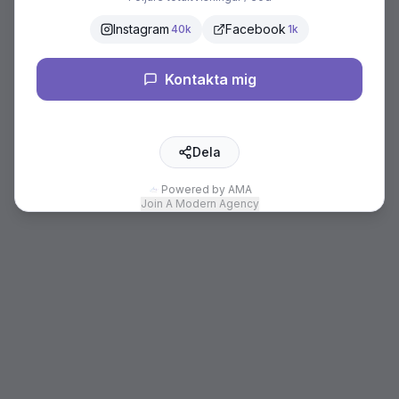
Instagram
Facebook
40k
1k
Kontakta mig
Dela
Powered by AMA
Join A Modern Agency