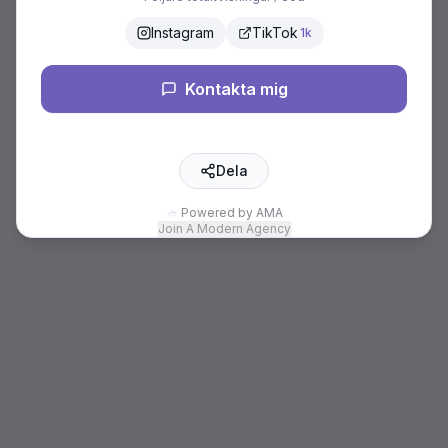
Instagram
TikTok
1k
Kontakta mig
Dela
Powered by AMA
Join A Modern Agency