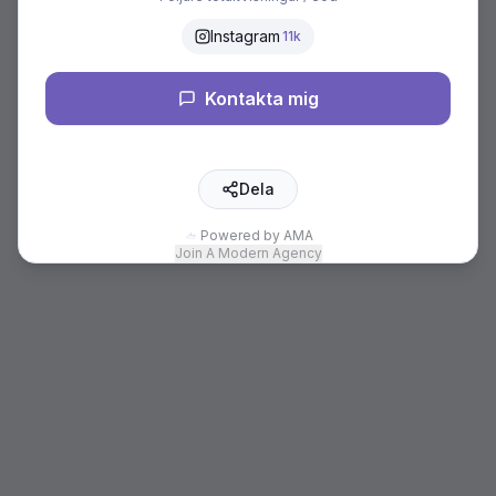
Instagram
11k
Kontakta mig
Dela
Powered by AMA
Join A Modern Agency