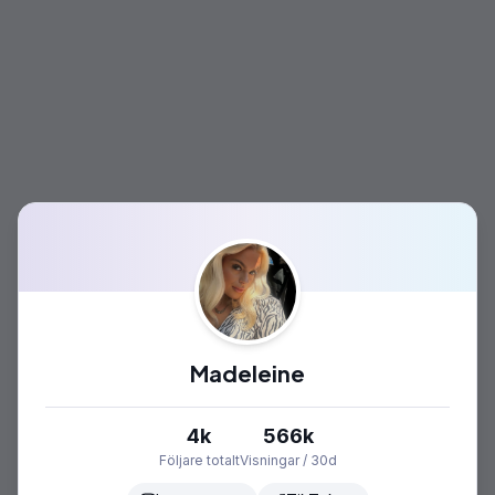
Madeleine
4k
566k
Följare totalt
Visningar / 30d