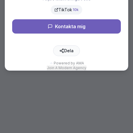
TikTok
10k
Kontakta mig
Dela
Powered by AMA
Join A Modern Agency