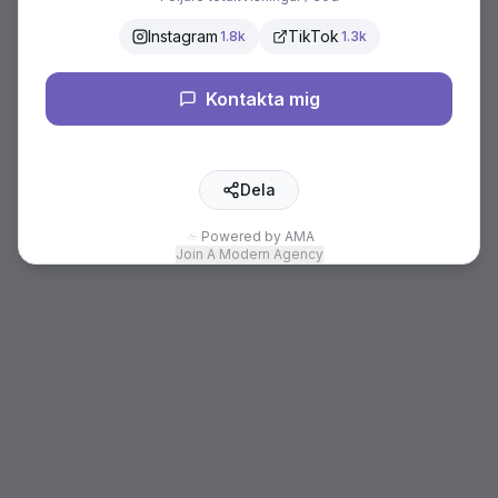
Instagram
TikTok
1.8k
1.3k
Kontakta mig
Dela
Powered by AMA
Join A Modern Agency