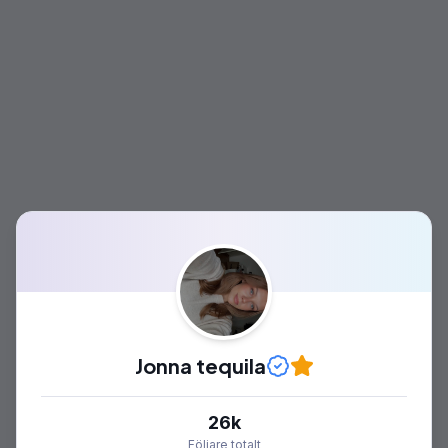
Jonna tequila
26k
Följare totalt