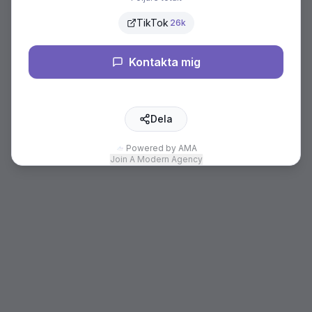
TikTok
26k
Kontakta mig
Dela
Powered by AMA
Join A Modern Agency