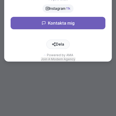
Instagram
11k
Kontakta mig
Dela
Powered by AMA
Join A Modern Agency