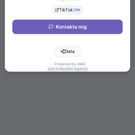
TikTok
26k
Kontakta mig
Dela
Powered by AMA
Join A Modern Agency