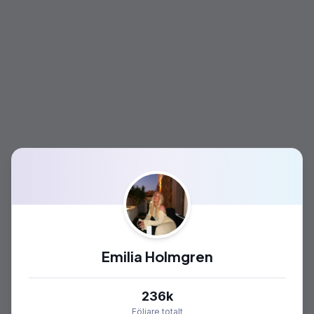
Emilia Holmgren
236k
Följare totalt