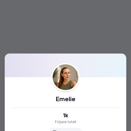
Emelie
1k
Följare totalt