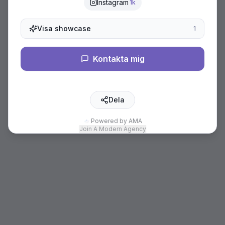
Instagram
1k
Visa showcase
1
Kontakta mig
Dela
Powered by AMA
Join A Modern Agency