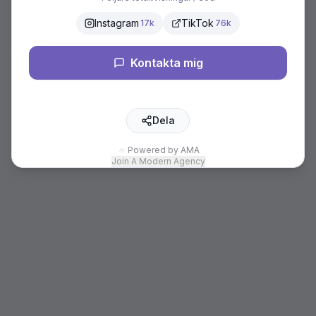
Instagram
TikTok
17k
76k
Kontakta mig
Dela
Powered by AMA
Join A Modern Agency