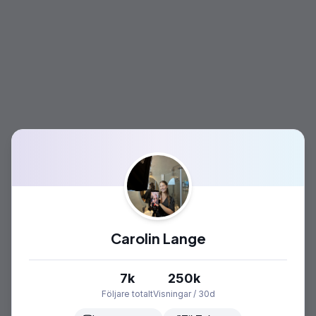
Carolin Lange
7k
250k
Följare totalt
Visningar / 30d