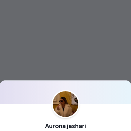
Aurona jashari