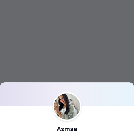
Asmaa