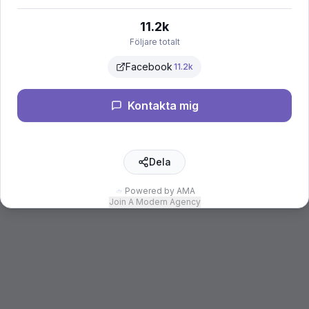
11.2k
Följare totalt
Facebook
11.2k
Kontakta mig
Dela
Powered by AMA
Join A Modern Agency