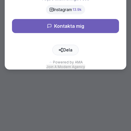
Instagram
13.9k
Kontakta mig
Dela
Powered by AMA
Join A Modern Agency