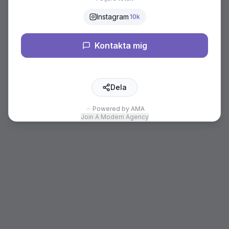
Instagram
10k
Kontakta mig
Dela
Powered by AMA
Join A Modern Agency