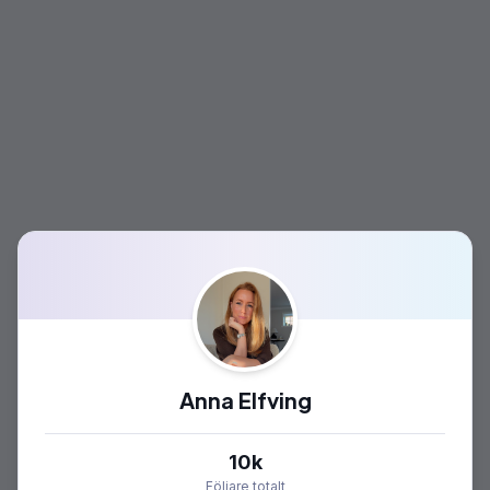
Anna Elfving
10k
Följare totalt