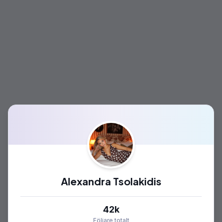
Alexandra Tsolakidis
42k
Följare totalt