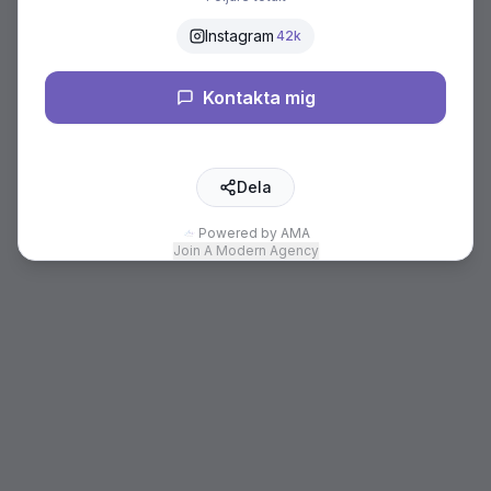
Instagram
42k
Kontakta mig
Dela
Powered by AMA
Join A Modern Agency